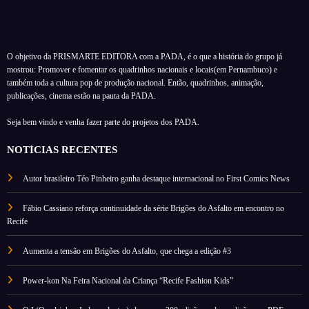
O objetivo da PRISMARTE EDITORA com a PADA, é o que a história do grupo já
mostrou: Promover e fomentar os quadrinhos nacionais e locais(em Pernambuco) e
também toda a cultura pop de produção nacional. Então, quadrinhos, animação,
publicações, cinema estão na pauta da PADA.
Seja bem vindo e venha fazer parte do projetos dos PADA.
NOTÍCIAS RECENTES
Autor brasileiro Téo Pinheiro ganha destaque internacional no First Comics News
Fábio Cassiano reforça continuidade da série Brigões do Asfalto em encontro no
Recife
Aumenta a tensão em Brigões do Asfalto, que chega a edição #3
Power-kon Na Feira Nacional da Criança “Recife Fashion Kids”