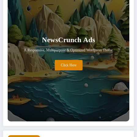
NewsCrunch Ads
A Responsive, Multipurpose & Optimized Wordpress Theme.
Click Here