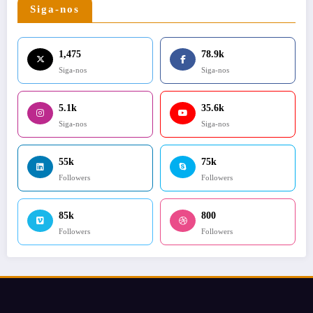
Siga-nos
1,475
78.9k
Siga-nos
Siga-nos
5.1k
35.6k
Siga-nos
Siga-nos
55k
75k
Followers
Followers
85k
800
Followers
Followers