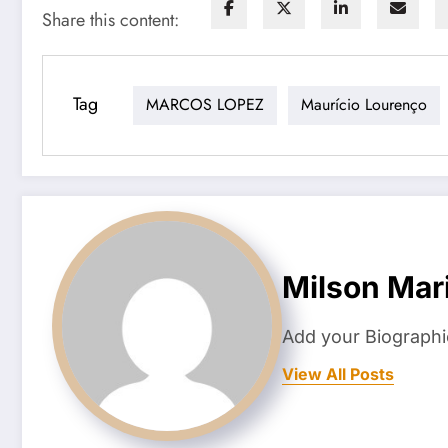
Share this content:
Tag
MARCOS LOPEZ
Maurício Lourenço
Milson Mar
Add your Biographi
View All Posts