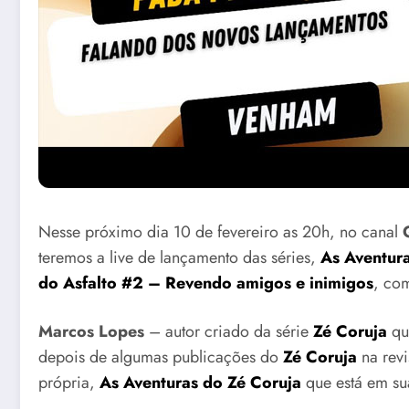
Nesse próximo dia 10 de fevereiro as 20h, no canal
teremos a live de lançamento das séries,
As Aventur
do Asfalto #2 – Revendo amigos e inimigos
, com
Marcos Lopes
– autor criado da série
Zé Coruja
qu
depois de algumas publicações do
Zé Coruja
na revi
própria,
As Aventuras do Zé Coruja
que está em su