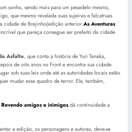
um sonho, sendo mais para um pesadelo mesmo,
igo, que mesmo revelada suas sujeiras e falcatruas
da cidade de Brejinho(edição anterior
As Aventuras
 incrível que pareça consegue ser prefeito da cidade
do Asfalto
, que conta a história de Yuri Tanaka,
 depois de oito anos no Front e encontra sua cidade
gar sob suas leis onde até as autoridades locais estão
quer mudar esse quadro de terror. Ele, também,
– Revendo amigos e inimigos
dá continuidade a
entar a edição, os personagens e autores, deve-se