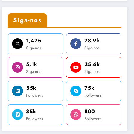
Siga-nos
1,475
78.9k
Siga-nos
Siga-nos
5.1k
35.6k
Siga-nos
Siga-nos
55k
75k
Followers
Followers
85k
800
Followers
Followers