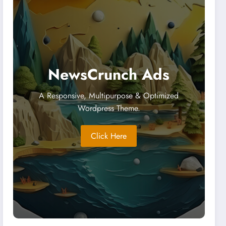
NewsCrunch Ads
A Responsive, Multipurpose & Optimized
Wordpress Theme.
Click Here