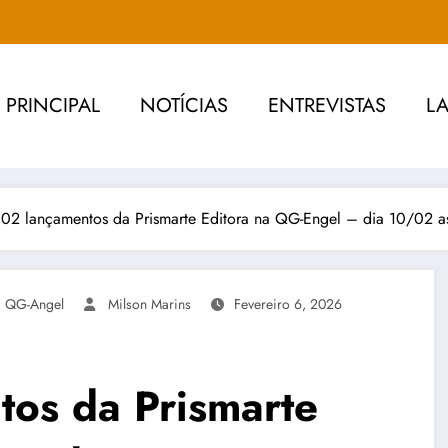
PRINCIPAL
NOTÍCIAS
ENTREVISTAS
L
 02 lançamentos da Prismarte Editora na QG-Engel – dia 10/02 
,
QG-Angel
Milson Marins
Fevereiro 6, 2026
tos da Prismarte