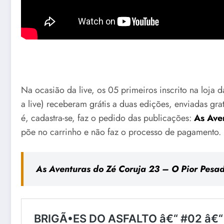
Na ocasião da live, os 05 primeiros inscrito na loja 
a live) receberam grátis a duas edições, enviadas g
é, cadastra-se, faz o pedido das publicações:
As Ave
põe no carrinho e não faz o processo de pagamento.
As Aventuras do Zé Coruja 23 – O Pior Pesa