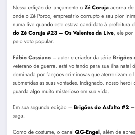
Nessa edição de lançamento o
Zé Coruja
acorda de 
onde o Zé Porco, empresário corrupto e seu pior inim
numa live quando este estava candidato à prefeitura 
do Zé Coruja #23 – Os Valentes da Live
, ele por
pelo voto popular.
Fábio Cassiano
– autor e criador da série
Brigões 
veterano de guerra, está voltando para sua ilha natal
dominada por facções criminosas que aterrorizam o lu
submetidas as suas vontades. Indignado, nosso herói 
guarda algo muito misterioso em sua vida.
Em sua segunda edição –
Brigões do Asfalto #2 
saga.
Como de costume, o canal
QG-Engel
, além de apres