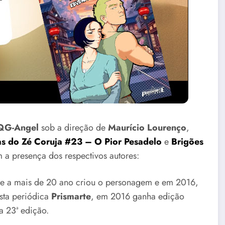
QG-Angel
sob a direção de
Maurício Lourenço
,
as do Zé Coruja #23
– O Pior Pesadelo
e
Brigões
 a presença dos respectivos autores:
e a mais de 20 ano criou o personagem e em 2016,
sta periódica
Prismarte
, em 2016 ganha edição
a 23ª edição.