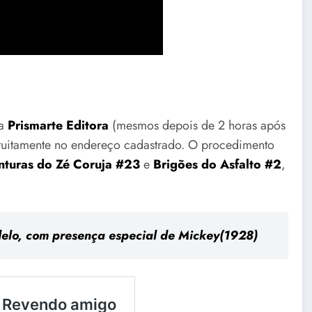
da
Prismarte Editora
(mesmos depois de 2 horas após
ratuitamente no endereço cadastrado. O procedimento
nturas do Zé Coruja #23
e
Brigões do Asfalto #2
,
delo, com presença especial de Mickey(1928)