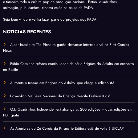
e também toda a cultura pop de produção nacional. Então, quadrinhos,
animação, publicações, cinema estão na pauta da PADA.
Seja bem vindo e venha fazer parte do projetos dos PADA.
NOTÍCIAS RECENTES
Autor brasileiro Téo Pinheiro ganha destaque internacional no First Comics
News
Fábio Cassiano reforça continuidade da série Brigões do Asfalto em encontro
no Recife
Aumenta a tensão em Brigões do Asfalto, que chega a edição #3
Power-kon Na Feira Nacional da Criança “Recife Fashion Kids”
Q.I.(Quadrinhos Independentes) alcança as 200 edições – duas edições em
PDF grátis.
As Aventuras do Zé Coruja da Prismarte Editora está de volta à UICLAP