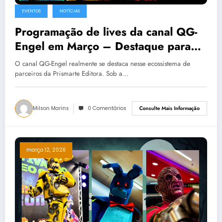
EVENTOS
NOTÍCIAS
Programação de lives da canal QG-
Engel em Março – Destaque para
entrega do Oscar
O canal QG-Engel realmente se destaca nesse ecossistema de
parceiros da Prismarte Editora. Sob a…
Milson Marins
0 Comentários
Consulte Mais Informação
março 12, 2026