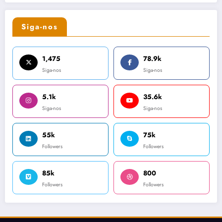
Siga-nos
1,475
78.9k
Siga-nos
Siga-nos
5.1k
35.6k
Siga-nos
Siga-nos
55k
75k
Followers
Followers
85k
800
Followers
Followers