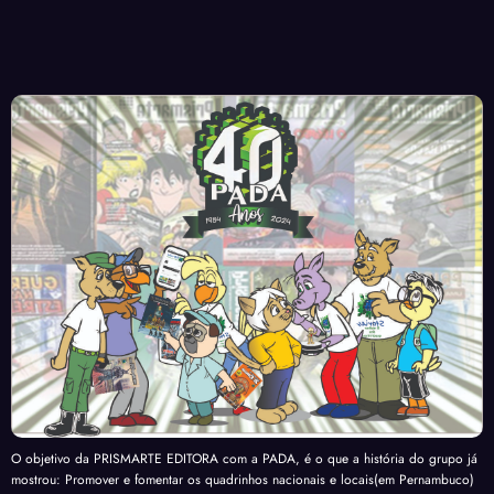
O objetivo da PRISMARTE EDITORA com a PADA, é o que a história do grupo já
mostrou: Promover e fomentar os quadrinhos nacionais e locais(em Pernambuco)