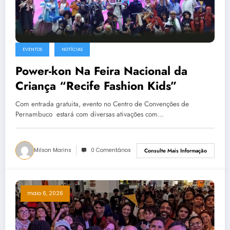
EVENTOS
NOTÍCIAS
Power-kon Na Feira Nacional da
Criança “Recife Fashion Kids”
Com entrada gratuita, evento no Centro de Convenções de
Pernambuco estará com diversas ativações com…
Milson Marins
0 Comentários
Consulte Mais Informação
maio 6, 2026