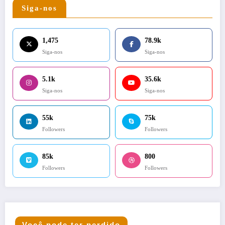
Siga-nos
1,475
78.9k
Siga-nos
Siga-nos
5.1k
35.6k
Siga-nos
Siga-nos
55k
75k
Followers
Followers
85k
800
Followers
Followers
Você pode ter perdido