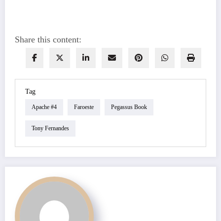
Share this content:
Tag
Apache #4
Faroeste
Pegassus Book
Tony Fernandes