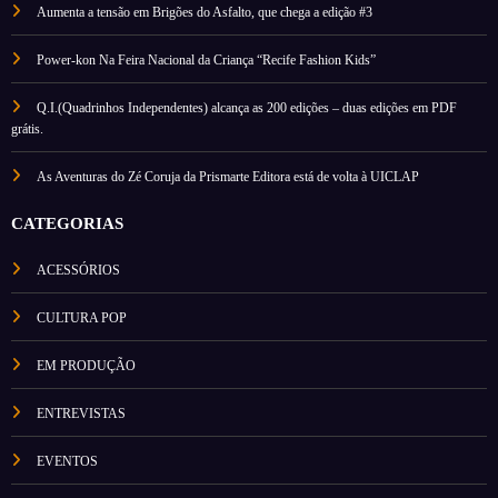
Aumenta a tensão em Brigões do Asfalto, que chega a edição #3
Power-kon Na Feira Nacional da Criança “Recife Fashion Kids”
Q.I.(Quadrinhos Independentes) alcança as 200 edições – duas edições em PDF
grátis.
As Aventuras do Zé Coruja da Prismarte Editora está de volta à UICLAP
CATEGORIAS
ACESSÓRIOS
CULTURA POP
EM PRODUÇÃO
ENTREVISTAS
EVENTOS