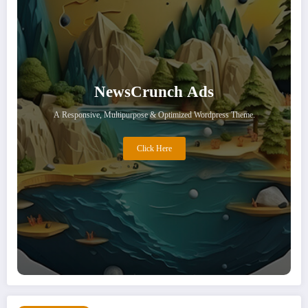
NewsCrunch Ads
A Responsive, Multipurpose & Optimized Wordpress Theme.
Click Here