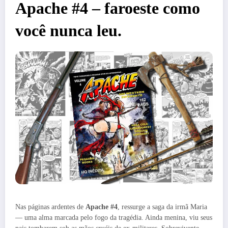
Apache #4 – faroeste como
você nunca leu.
Nas páginas ardentes de
Apache #4
, ressurge a saga da irmã Maria
— uma alma marcada pelo fogo da tragédia. Ainda menina, viu seus