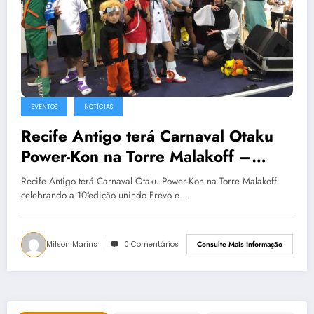
EVENTOS
NOTÍCIAS
Recife Antigo terá Carnaval Otaku
Power-Kon na Torre Malakoff –
Recife – PE
Recife Antigo terá Carnaval Otaku Power-Kon na Torre Malakoff
celebrando a 10ªedição unindo Frevo e…
Milson Marins
0 Comentários
Consulte Mais Informação