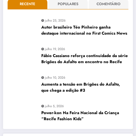
RECENTE
POPULARES
COMENTÁRIO
julho 25, 2026
Autor brasileiro Téo Pinheiro ganha
destaque internacional no First Comics News
julho 19, 2026
Fábio Cassiano reforça continuidade da série
Brigões do Asfalto em encontro no Recife
julho 10, 2026
Aumenta a tensão em Brigões do Asfalto,
que chega a edição #3
julho 5, 2026
Power-kon Na Feira Nacional da Criança
“Recife Fashion Kids”