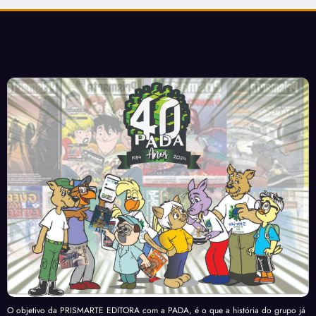
O objetivo da PRISMARTE EDITORA com a PADA, é o que a história do grupo já