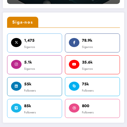
Siga-nos
1,475
78.9k
Siga-nos
Siga-nos
5.1k
35.6k
Siga-nos
Siga-nos
55k
75k
Followers
Followers
85k
800
Followers
Followers