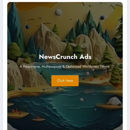
NewsCrunch Ads
A Responsive, Multipurpose & Optimized Wordpress Theme.
Click Here