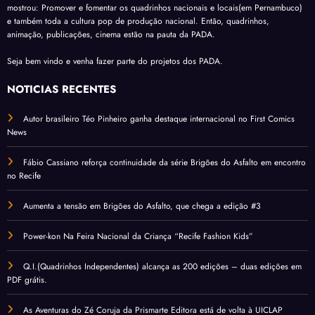
mostrou: Promover e fomentar os quadrinhos nacionais e locais(em Pernambuco)
e também toda a cultura pop de produção nacional. Então, quadrinhos,
animação, publicações, cinema estão na pauta da PADA.
Seja bem vindo e venha fazer parte do projetos dos PADA.
NOTÍCIAS RECENTES
Autor brasileiro Téo Pinheiro ganha destaque internacional no First Comics
News
Fábio Cassiano reforça continuidade da série Brigões do Asfalto em encontro
no Recife
Aumenta a tensão em Brigões do Asfalto, que chega a edição #3
Power-kon Na Feira Nacional da Criança “Recife Fashion Kids”
Q.I.(Quadrinhos Independentes) alcança as 200 edições – duas edições em
PDF grátis.
As Aventuras do Zé Coruja da Prismarte Editora está de volta à UICLAP