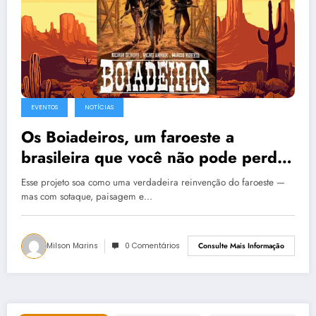
EVENTOS
NOTÍCIAS
Os Boiadeiros, um faroeste a
brasileira que você não pode perder
– no Catarse
Esse projeto soa como uma verdadeira reinvenção do faroeste —
mas com sotaque, paisagem e…
Milson Marins
0 Comentários
Consulte Mais Informação