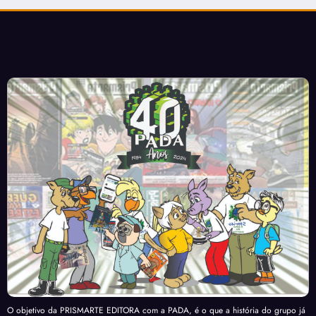
O objetivo da PRISMARTE EDITORA com a PADA, é o que a história do grupo já