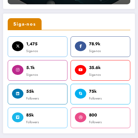
Siga-nos
1,475
78.9k
Siga-nos
Siga-nos
5.1k
35.6k
Siga-nos
Siga-nos
55k
75k
Followers
Followers
85k
800
Followers
Followers