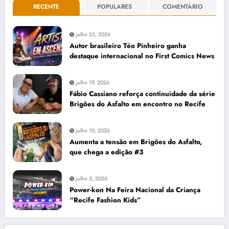
RECENTE
POPULARES
COMENTÁRIO
julho 25, 2026
Autor brasileiro Téo Pinheiro ganha
destaque internacional no First Comics News
julho 19, 2026
Fábio Cassiano reforça continuidade da série
Brigões do Asfalto em encontro no Recife
julho 10, 2026
Aumenta a tensão em Brigões do Asfalto,
que chega a edição #3
julho 5, 2026
Power-kon Na Feira Nacional da Criança
“Recife Fashion Kids”