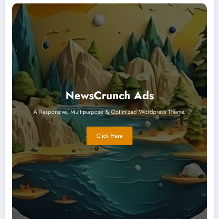
NewsCrunch Ads
A Responsive, Multipurpose & Optimized Wordpress Theme.
Click Here