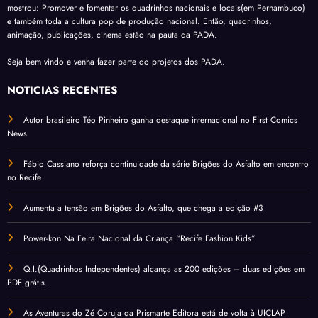
mostrou: Promover e fomentar os quadrinhos nacionais e locais(em Pernambuco)
e também toda a cultura pop de produção nacional. Então, quadrinhos,
animação, publicações, cinema estão na pauta da PADA.
Seja bem vindo e venha fazer parte do projetos dos PADA.
NOTÍCIAS RECENTES
Autor brasileiro Téo Pinheiro ganha destaque internacional no First Comics
News
Fábio Cassiano reforça continuidade da série Brigões do Asfalto em encontro
no Recife
Aumenta a tensão em Brigões do Asfalto, que chega a edição #3
Power-kon Na Feira Nacional da Criança “Recife Fashion Kids”
Q.I.(Quadrinhos Independentes) alcança as 200 edições – duas edições em
PDF grátis.
As Aventuras do Zé Coruja da Prismarte Editora está de volta à UICLAP