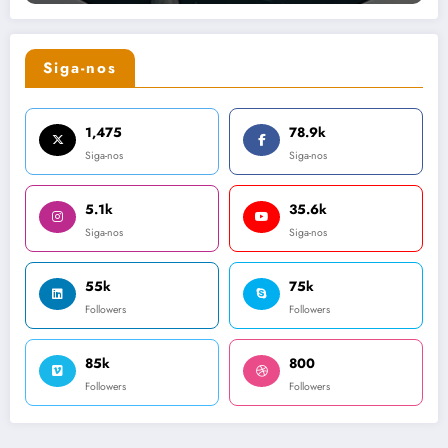
Siga-nos
1,475
78.9k
Siga-nos
Siga-nos
5.1k
35.6k
Siga-nos
Siga-nos
55k
75k
Followers
Followers
85k
800
Followers
Followers