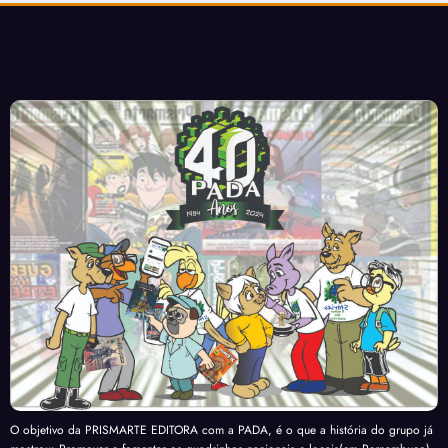
O objetivo da PRISMARTE EDITORA com a PADA, é o que a história do grupo já