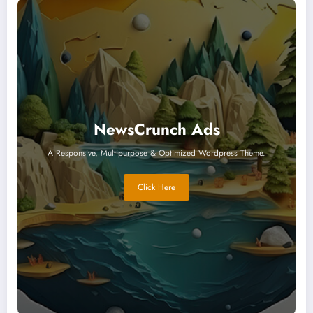
NewsCrunch Ads
A Responsive, Multipurpose & Optimized Wordpress Theme.
Click Here