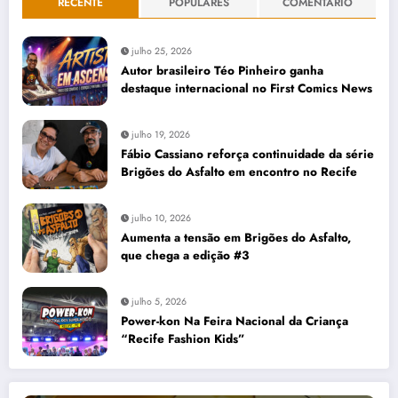
RECENTE
POPULARES
COMENTÁRIO
julho 25, 2026
Autor brasileiro Téo Pinheiro ganha
destaque internacional no First Comics News
julho 19, 2026
Fábio Cassiano reforça continuidade da série
Brigões do Asfalto em encontro no Recife
julho 10, 2026
Aumenta a tensão em Brigões do Asfalto,
que chega a edição #3
julho 5, 2026
Power-kon Na Feira Nacional da Criança
“Recife Fashion Kids”