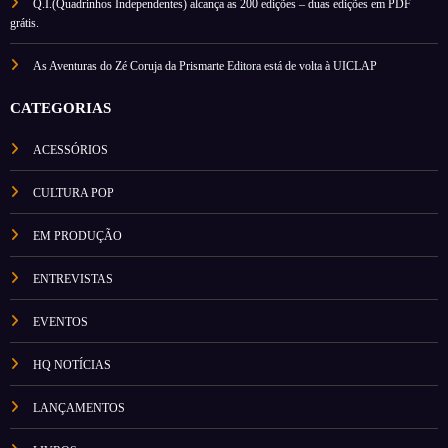
Q.I.(Quadrinhos Independentes) alcança as 200 edições – duas edições em PDF
grátis.
As Aventuras do Zé Coruja da Prismarte Editora está de volta à UICLAP
CATEGORIAS
ACESSÓRIOS
CULTURA POP
EM PRODUÇÃO
ENTREVISTAS
EVENTOS
HQ NOTÍCIAS
LANÇAMENTOS