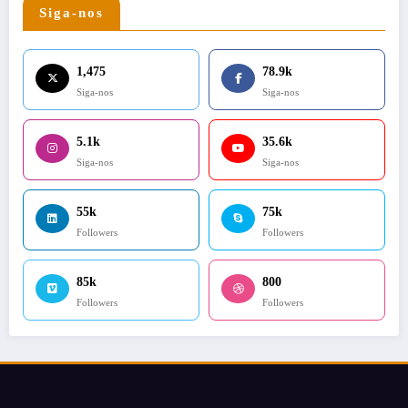
Siga-nos
1,475
78.9k
Siga-nos
Siga-nos
5.1k
35.6k
Siga-nos
Siga-nos
55k
75k
Followers
Followers
85k
800
Followers
Followers