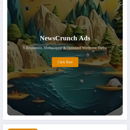
NewsCrunch Ads
A Responsive, Multipurpose & Optimized Wordpress Theme.
Click Here