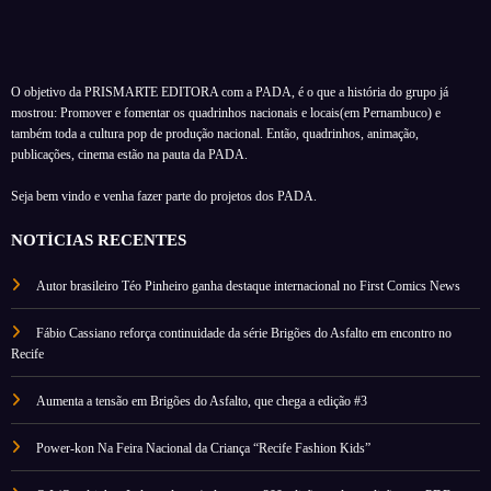
O objetivo da PRISMARTE EDITORA com a PADA, é o que a história do grupo já
mostrou: Promover e fomentar os quadrinhos nacionais e locais(em Pernambuco) e
também toda a cultura pop de produção nacional. Então, quadrinhos, animação,
publicações, cinema estão na pauta da PADA.
Seja bem vindo e venha fazer parte do projetos dos PADA.
NOTÍCIAS RECENTES
Autor brasileiro Téo Pinheiro ganha destaque internacional no First Comics News
Fábio Cassiano reforça continuidade da série Brigões do Asfalto em encontro no
Recife
Aumenta a tensão em Brigões do Asfalto, que chega a edição #3
Power-kon Na Feira Nacional da Criança “Recife Fashion Kids”