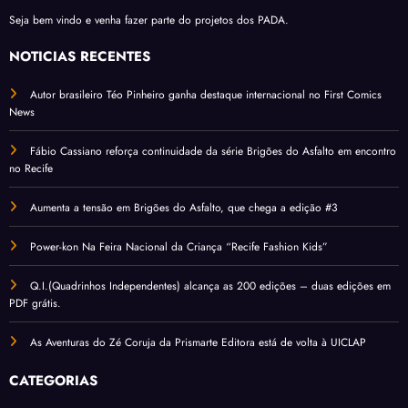
Seja bem vindo e venha fazer parte do projetos dos PADA.
NOTÍCIAS RECENTES
Autor brasileiro Téo Pinheiro ganha destaque internacional no First Comics
News
Fábio Cassiano reforça continuidade da série Brigões do Asfalto em encontro
no Recife
Aumenta a tensão em Brigões do Asfalto, que chega a edição #3
Power-kon Na Feira Nacional da Criança “Recife Fashion Kids”
Q.I.(Quadrinhos Independentes) alcança as 200 edições – duas edições em
PDF grátis.
As Aventuras do Zé Coruja da Prismarte Editora está de volta à UICLAP
CATEGORIAS