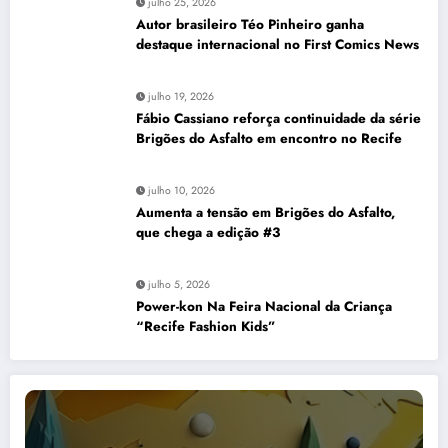
julho 25, 2026
Autor brasileiro Téo Pinheiro ganha
destaque internacional no First Comics News
julho 19, 2026
Fábio Cassiano reforça continuidade da série
Brigões do Asfalto em encontro no Recife
julho 10, 2026
Aumenta a tensão em Brigões do Asfalto,
que chega a edição #3
julho 5, 2026
Power-kon Na Feira Nacional da Criança
“Recife Fashion Kids”