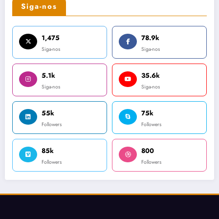
Siga-nos
1,475
78.9k
Siga-nos
Siga-nos
5.1k
35.6k
Siga-nos
Siga-nos
55k
75k
Followers
Followers
85k
800
Followers
Followers