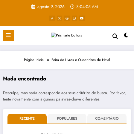
Pular
agosto 9, 2026
3:04:06 AM
para
o
conteúdo
Página inicial
Feira de Livros e Quadrinhos de Natal
Nada encontrado
Desculpe, mas nada corresponde aos seus critérios de busca. Por favor,
tente novamente com algumas palavras-chave diferentes.
RECENTE
POPULARES
COMENTÁRIO