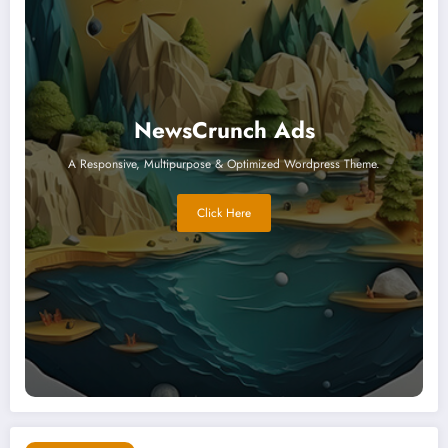
NewsCrunch Ads
A Responsive, Multipurpose & Optimized Wordpress Theme.
Click Here