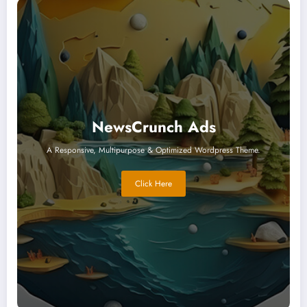
NewsCrunch Ads
A Responsive, Multipurpose & Optimized Wordpress Theme.
Click Here