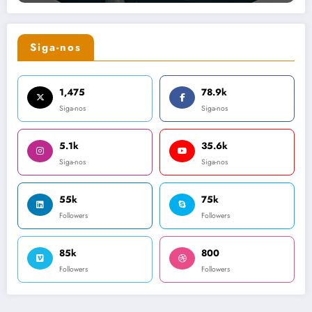
Siga-nos
1,475
78.9k
Siga-nos
Siga-nos
5.1k
35.6k
Siga-nos
Siga-nos
55k
75k
Followers
Followers
85k
800
Followers
Followers