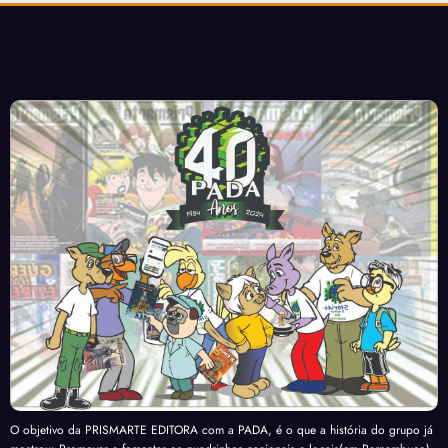
O objetivo da PRISMARTE EDITORA com a PADA, é o que a história do grupo já