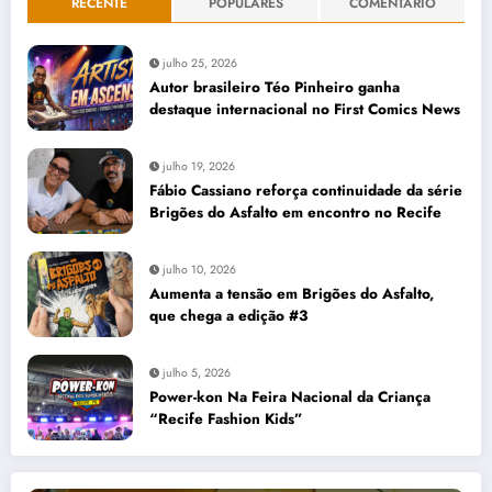
RECENTE
POPULARES
COMENTÁRIO
julho 25, 2026
Autor brasileiro Téo Pinheiro ganha
destaque internacional no First Comics News
julho 19, 2026
Fábio Cassiano reforça continuidade da série
Brigões do Asfalto em encontro no Recife
julho 10, 2026
Aumenta a tensão em Brigões do Asfalto,
que chega a edição #3
julho 5, 2026
Power-kon Na Feira Nacional da Criança
“Recife Fashion Kids”