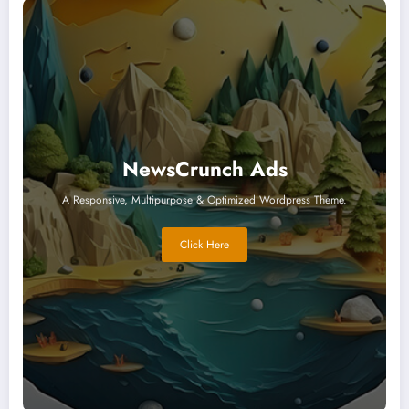
NewsCrunch Ads
A Responsive, Multipurpose & Optimized Wordpress Theme.
Click Here