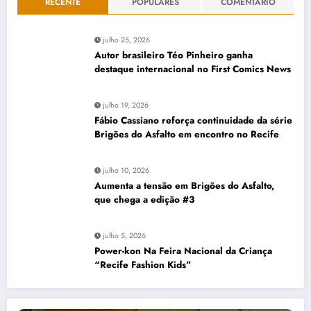
RECENTE
POPULARES
COMENTÁRIO
julho 25, 2026
Autor brasileiro Téo Pinheiro ganha
destaque internacional no First Comics News
julho 19, 2026
Fábio Cassiano reforça continuidade da série
Brigões do Asfalto em encontro no Recife
julho 10, 2026
Aumenta a tensão em Brigões do Asfalto,
que chega a edição #3
julho 5, 2026
Power-kon Na Feira Nacional da Criança
“Recife Fashion Kids”