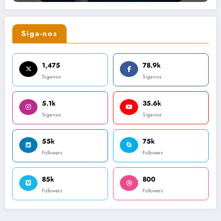
Siga-nos
1,475
78.9k
Siga-nos
Siga-nos
5.1k
35.6k
Siga-nos
Siga-nos
55k
75k
Followers
Followers
85k
800
Followers
Followers