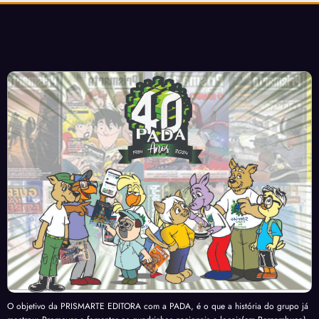
O objetivo da PRISMARTE EDITORA com a PADA, é o que a história do grupo já