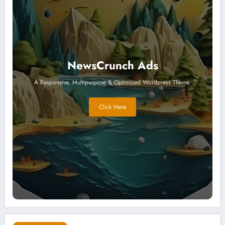
NewsCrunch Ads
A Responsive, Multipurpose & Optimized Wordpress Theme.
Click Here