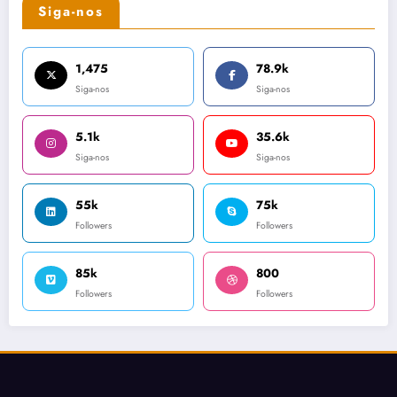
Siga-nos
1,475
78.9k
Siga-nos
Siga-nos
5.1k
35.6k
Siga-nos
Siga-nos
55k
75k
Followers
Followers
85k
800
Followers
Followers