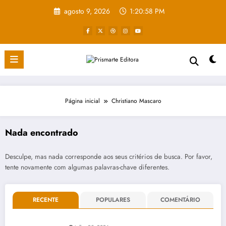
Pular
agosto 9, 2026
1:20:58 PM
para
o
conteúdo
Página inicial
Christiano Mascaro
Nada encontrado
Desculpe, mas nada corresponde aos seus critérios de busca. Por favor,
tente novamente com algumas palavras-chave diferentes.
RECENTE
POPULARES
COMENTÁRIO