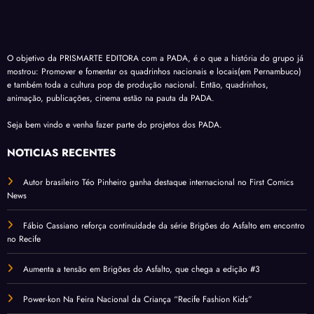
O objetivo da PRISMARTE EDITORA com a PADA, é o que a história do grupo já
mostrou: Promover e fomentar os quadrinhos nacionais e locais(em Pernambuco)
e também toda a cultura pop de produção nacional. Então, quadrinhos,
animação, publicações, cinema estão na pauta da PADA.
Seja bem vindo e venha fazer parte do projetos dos PADA.
NOTÍCIAS RECENTES
Autor brasileiro Téo Pinheiro ganha destaque internacional no First Comics
News
Fábio Cassiano reforça continuidade da série Brigões do Asfalto em encontro
no Recife
Aumenta a tensão em Brigões do Asfalto, que chega a edição #3
Power-kon Na Feira Nacional da Criança “Recife Fashion Kids”