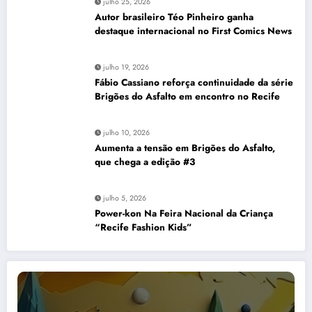
julho 25, 2026
Autor brasileiro Téo Pinheiro ganha
destaque internacional no First Comics News
julho 19, 2026
Fábio Cassiano reforça continuidade da série
Brigões do Asfalto em encontro no Recife
julho 10, 2026
Aumenta a tensão em Brigões do Asfalto,
que chega a edição #3
julho 5, 2026
Power-kon Na Feira Nacional da Criança
“Recife Fashion Kids”