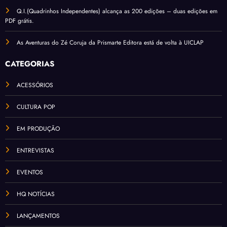
Q.I.(Quadrinhos Independentes) alcança as 200 edições – duas edições em
PDF grátis.
As Aventuras do Zé Coruja da Prismarte Editora está de volta à UICLAP
CATEGORIAS
ACESSÓRIOS
CULTURA POP
EM PRODUÇÃO
ENTREVISTAS
EVENTOS
HQ NOTÍCIAS
LANÇAMENTOS