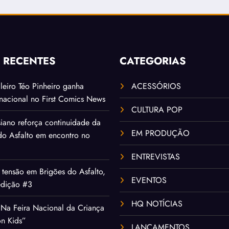
S RECENTES
CATEGORIAS
ileiro Téo Pinheiro ganha
ACESSÓRIOS
rnacional no First Comics News
CULTURA POP
iano reforça continuidade da
EM PRODUÇÃO
 do Asfalto em encontro no
ENTREVISTAS
tensão em Brigões do Asfalto,
EVENTOS
edição #3
HQ NOTÍCIAS
Na Feira Nacional da Criança
on Kids”
LANÇAMENTOS