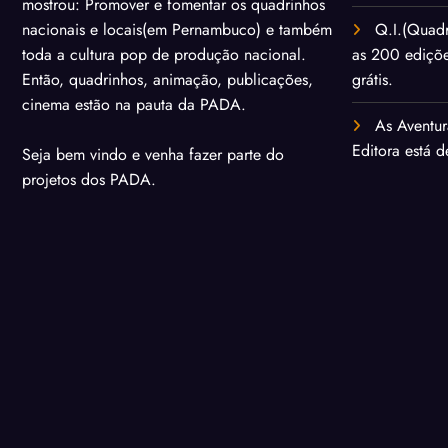
mostrou: Promover e fomentar os quadrinhos
Q.I.(Quadr
nacionais e locais(em Pernambuco) e também
as 200 ediçõ
toda a cultura pop de produção nacional.
grátis.
Então, quadrinhos, animação, publicações,
cinema estão na pauta da PADA.
As Aventur
Editora está 
Seja bem vindo e venha fazer parte do
projetos dos PADA.