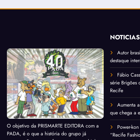
NOTÍCIA
Autor bras
destaque inte
Fábio Cass
série Brigões
Recife
Aumenta a 
que chega a 
O objetivo da PRISMARTE EDITORA com a
Power-kon 
PADA, é o que a história do grupo já
“Recife Fashi