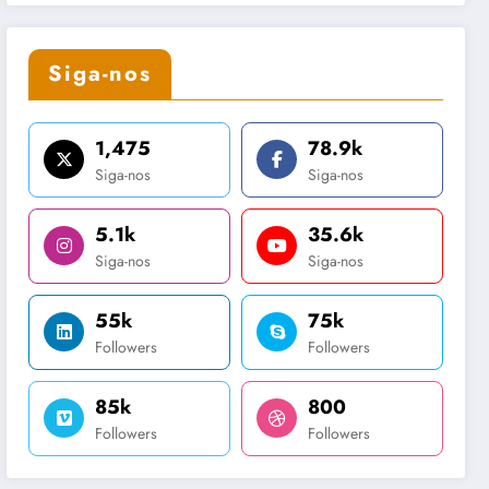
Siga-nos
1,475
78.9k
Siga-nos
Siga-nos
5.1k
35.6k
Siga-nos
Siga-nos
55k
75k
Followers
Followers
85k
800
Followers
Followers