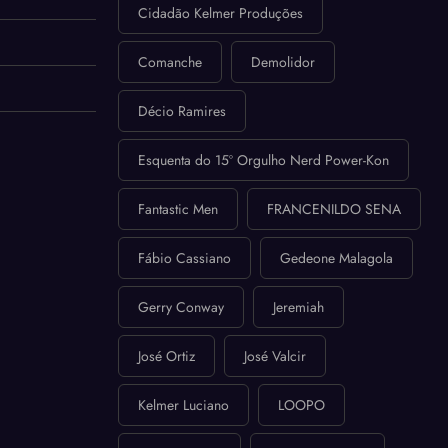
Cidadão Kelmer Produções
Comanche
Demolidor
Décio Ramires
Esquenta do 15º Orgulho Nerd Power-Kon
Fantastic Men
FRANCENILDO SENA
Fábio Cassiano
Gedeone Malagola
Gerry Conway
Jeremiah
José Ortiz
José Valcir
Kelmer Luciano
LOOPO