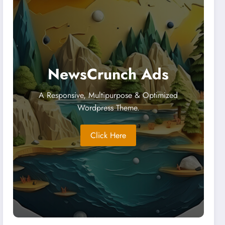
NewsCrunch Ads
A Responsive, Multipurpose & Optimized
Wordpress Theme.
Click Here