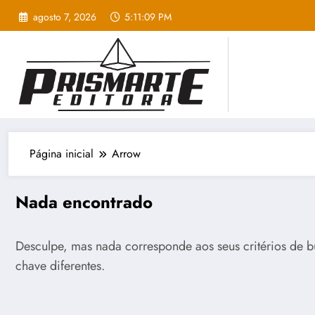
Pular
agosto 7, 2026
5:11:10 PM
para
o
conteúdo
Página inicial
Arrow
Nada encontrado
Desculpe, mas nada corresponde aos seus critérios de b
chave diferentes.