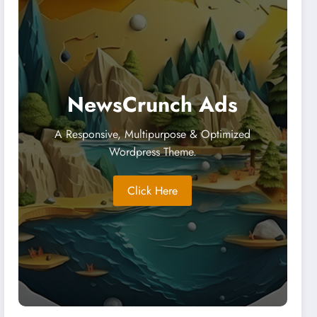
NewsCrunch Ads
A Responsive, Multipurpose & Optimized
Wordpress Theme.
Click Here