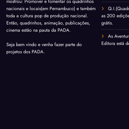
mostrou: Promover e fomentar os quadrinhos
Q.I.(Quadr
nacionais e locais(em Pernambuco) e também
as 200 ediçõ
toda a cultura pop de produção nacional.
grátis.
Então, quadrinhos, animação, publicações,
cinema estão na pauta da PADA.
As Aventur
Editora está 
Seja bem vindo e venha fazer parte do
projetos dos PADA.