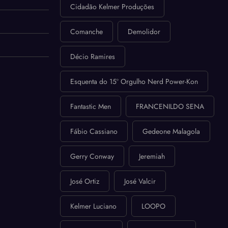
Cidadão Kelmer Produções
Comanche
Demolidor
Décio Ramires
Esquenta do 15º Orgulho Nerd Power-Kon
Fantastic Men
FRANCENILDO SENA
Fábio Cassiano
Gedeone Malagola
Gerry Conway
Jeremiah
José Ortiz
José Valcir
Kelmer Luciano
LOOPO