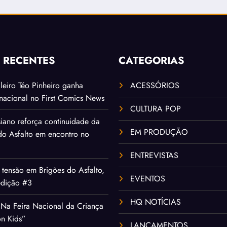
S RECENTES
CATEGORIAS
ileiro Téo Pinheiro ganha
ACESSÓRIOS
rnacional no First Comics News
CULTURA POP
iano reforça continuidade da
EM PRODUÇÃO
 do Asfalto em encontro no
ENTREVISTAS
tensão em Brigões do Asfalto,
EVENTOS
edição #3
HQ NOTÍCIAS
Na Feira Nacional da Criança
on Kids”
LANÇAMENTOS