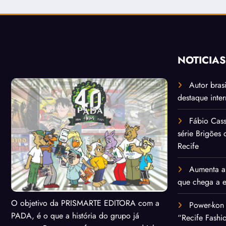
NOTÍCIA
Autor bras
destaque inte
Fábio Cass
série Brigões
Recife
Aumenta a 
que chega a 
O objetivo da PRISMARTE EDITORA com a
Power-kon 
PADA, é o que a história do grupo já
“Recife Fashi