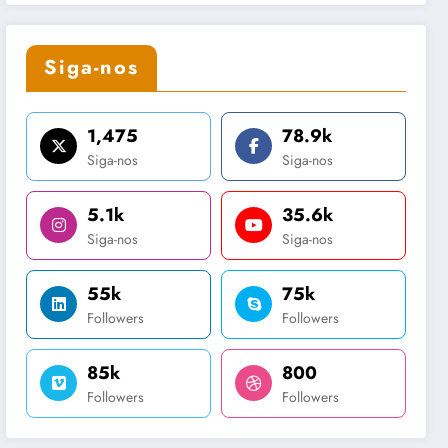
Siga-nos
1,475
78.9k
Siga-nos
Siga-nos
5.1k
35.6k
Siga-nos
Siga-nos
55k
75k
Followers
Followers
85k
800
Followers
Followers