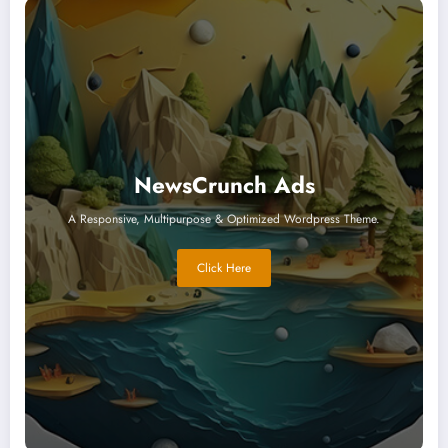
NewsCrunch Ads
A Responsive, Multipurpose & Optimized Wordpress Theme.
Click Here