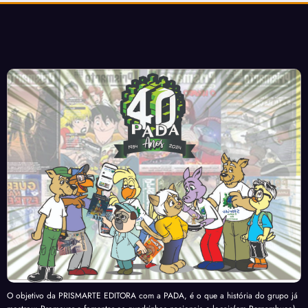
O objetivo da PRISMARTE EDITORA com a PADA, é o que a história do grupo já