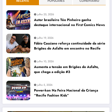
RECENTE
POPULARES
COMENTÁRIO
julho 25, 2026
Autor brasileiro Téo Pinheiro ganha
destaque internacional no First Comics News
julho 19, 2026
Fábio Cassiano reforça continuidade da série
Brigões do Asfalto em encontro no Recife
julho 10, 2026
Aumenta a tensão em Brigões do Asfalto,
que chega a edição #3
julho 5, 2026
Power-kon Na Feira Nacional da Criança
“Recife Fashion Kids”