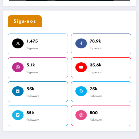
Siga-nos
1,475
78.9k
Siga-nos
Siga-nos
5.1k
35.6k
Siga-nos
Siga-nos
55k
75k
Followers
Followers
85k
800
Followers
Followers