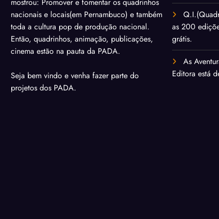
mostrou: Promover e fomentar os quadrinhos
Q.I.(Quadr
nacionais e locais(em Pernambuco) e também
as 200 ediçõ
toda a cultura pop de produção nacional.
grátis.
Então, quadrinhos, animação, publicações,
cinema estão na pauta da PADA.
As Aventur
Editora está 
Seja bem vindo e venha fazer parte do
projetos dos PADA.