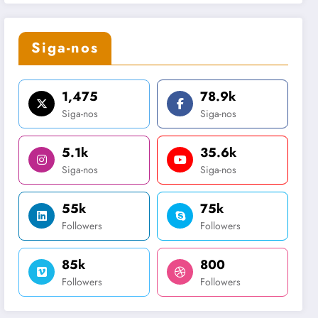
Siga-nos
1,475
78.9k
Siga-nos
Siga-nos
5.1k
35.6k
Siga-nos
Siga-nos
55k
75k
Followers
Followers
85k
800
Followers
Followers