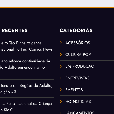
S RECENTES
CATEGORIAS
ileiro Téo Pinheiro ganha
ACESSÓRIOS
rnacional no First Comics News
CULTURA POP
iano reforça continuidade da
EM PRODUÇÃO
 do Asfalto em encontro no
ENTREVISTAS
tensão em Brigões do Asfalto,
EVENTOS
edição #3
HQ NOTÍCIAS
Na Feira Nacional da Criança
on Kids”
LANÇAMENTOS