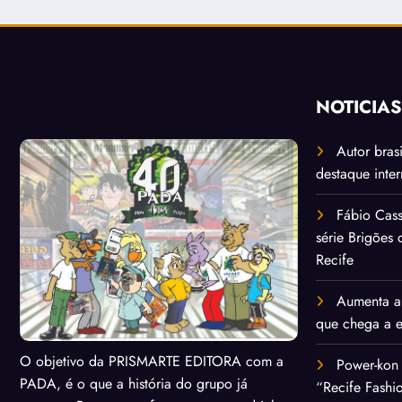
NOTÍCIA
Autor bras
destaque inte
Fábio Cass
série Brigões
Recife
Aumenta a 
que chega a 
O objetivo da PRISMARTE EDITORA com a
Power-kon 
PADA, é o que a história do grupo já
“Recife Fashi