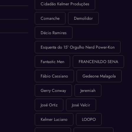
Cidadão Kelmer Produções
Comanche
Demolidor
Décio Ramires
Esquenta do 15º Orgulho Nerd Power-Kon
Fantastic Men
FRANCENILDO SENA
Fábio Cassiano
Gedeone Malagola
Gerry Conway
Jeremiah
José Ortiz
José Valcir
Kelmer Luciano
LOOPO