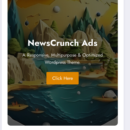
NewsCrunch Ads
A Responsive, Multipurpose & Optimized
Wordpress Theme.
Click Here