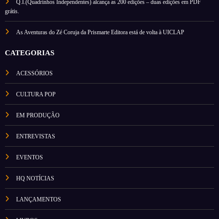
Q.I.(Quadrinhos Independentes) alcança as 200 edições – duas edições em PDF
grátis.
As Aventuras do Zé Coruja da Prismarte Editora está de volta à UICLAP
CATEGORIAS
ACESSÓRIOS
CULTURA POP
EM PRODUÇÃO
ENTREVISTAS
EVENTOS
HQ NOTÍCIAS
LANÇAMENTOS