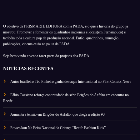
O objetivo da PRISMARTE EDITORA com a PADA, é o que a história do grupo já
mostrou: Promover e fomentar os quadrinhos nacionais e locais(em Pernambuco) e
também toda a cultura pop de produção nacional. Então, quadrinhos, animação,
publicações, cinema estão na pauta da PADA.
Seja bem vindo e venha fazer parte do projetos dos PADA.
NOTÍCIAS RECENTES
Autor brasileiro Téo Pinheiro ganha destaque internacional no First Comics News
Fábio Cassiano reforça continuidade da série Brigões do Asfalto em encontro no
Recife
Aumenta a tensão em Brigões do Asfalto, que chega a edição #3
Power-kon Na Feira Nacional da Criança “Recife Fashion Kids”