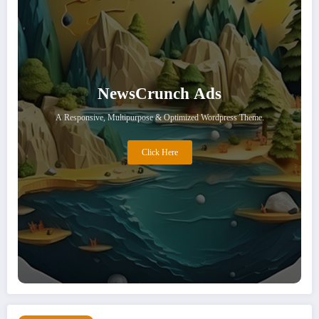
NewsCrunch Ads
A Responsive, Multipurpose & Optimized Wordpress Theme.
Click Here