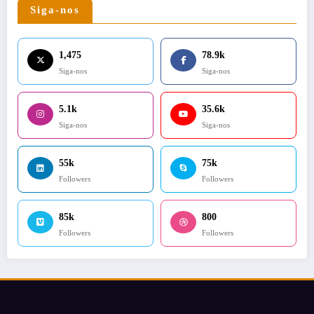
Siga-nos
1,475
78.9k
Siga-nos
Siga-nos
5.1k
35.6k
Siga-nos
Siga-nos
55k
75k
Followers
Followers
85k
800
Followers
Followers