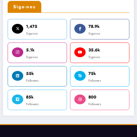
Siga-nos
1,475
78.9k
Siga-nos
Siga-nos
5.1k
35.6k
Siga-nos
Siga-nos
55k
75k
Followers
Followers
85k
800
Followers
Followers