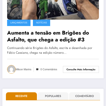
LANÇAMENTOS
NOTÍCIAS
Aumenta a tensão em Brigões do
Asfalto, que chega a edição #3
Continuando série Brigões do Asfalto, escrita e desenhada por
Fábio Cassiano, chega na edição número…
Consulte Mais Informação
Milson Marins
0 Comentários
RECENTE
POPULARES
COMENTÁRIO