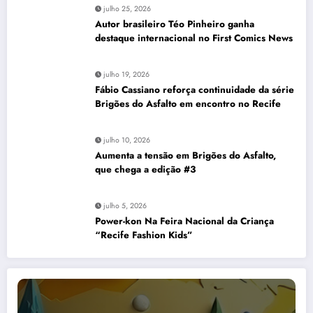
julho 25, 2026
Autor brasileiro Téo Pinheiro ganha
destaque internacional no First Comics News
julho 19, 2026
Fábio Cassiano reforça continuidade da série
Brigões do Asfalto em encontro no Recife
julho 10, 2026
Aumenta a tensão em Brigões do Asfalto,
que chega a edição #3
julho 5, 2026
Power-kon Na Feira Nacional da Criança
“Recife Fashion Kids”