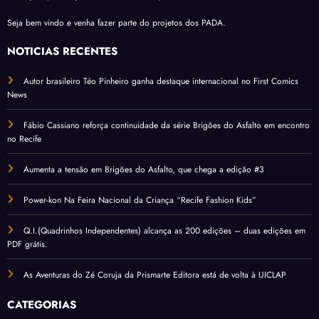
Seja bem vindo e venha fazer parte do projetos dos PADA.
NOTÍCIAS RECENTES
Autor brasileiro Téo Pinheiro ganha destaque internacional no First Comics
News
Fábio Cassiano reforça continuidade da série Brigões do Asfalto em encontro
no Recife
Aumenta a tensão em Brigões do Asfalto, que chega a edição #3
Power-kon Na Feira Nacional da Criança “Recife Fashion Kids”
Q.I.(Quadrinhos Independentes) alcança as 200 edições – duas edições em
PDF grátis.
As Aventuras do Zé Coruja da Prismarte Editora está de volta à UICLAP
CATEGORIAS