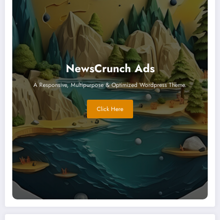
NewsCrunch Ads
A Responsive, Multipurpose & Optimized Wordpress Theme.
Click Here