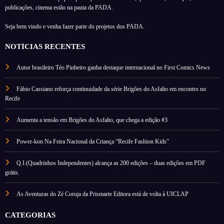
publicações, cinema estão na pauta da PADA.
Seja bem vindo e venha fazer parte do projetos dos PADA.
NOTÍCIAS RECENTES
Autor brasileiro Téo Pinheiro ganha destaque internacional no First Comics News
Fábio Cassiano reforça continuidade da série Brigões do Asfalto em encontro no
Recife
Aumenta a tensão em Brigões do Asfalto, que chega a edição #3
Power-kon Na Feira Nacional da Criança “Recife Fashion Kids”
Q.I.(Quadrinhos Independentes) alcança as 200 edições – duas edições em PDF
grátis.
As Aventuras do Zé Coruja da Prismarte Editora está de volta à UICLAP
CATEGORIAS