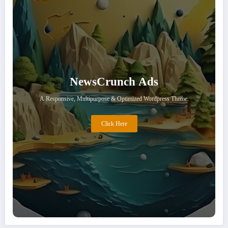
NewsCrunch Ads
A Responsive, Multipurpose & Optimized Wordpress Theme.
Click Here