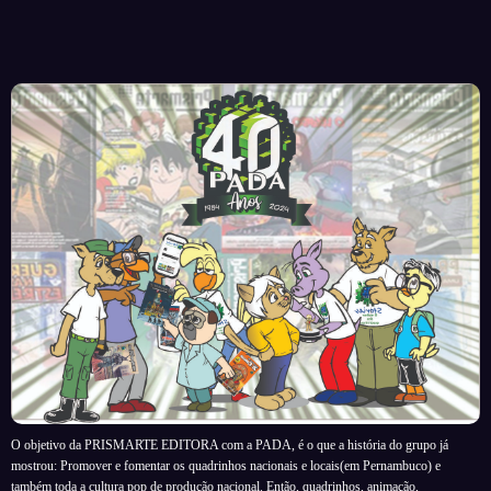
O objetivo da PRISMARTE EDITORA com a PADA, é o que a história do grupo já
mostrou: Promover e fomentar os quadrinhos nacionais e locais(em Pernambuco) e
também toda a cultura pop de produção nacional. Então, quadrinhos, animação,