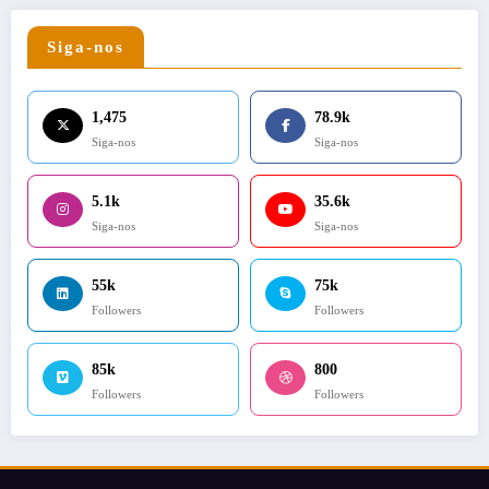
Siga-nos
1,475
78.9k
Siga-nos
Siga-nos
5.1k
35.6k
Siga-nos
Siga-nos
55k
75k
Followers
Followers
85k
800
Followers
Followers