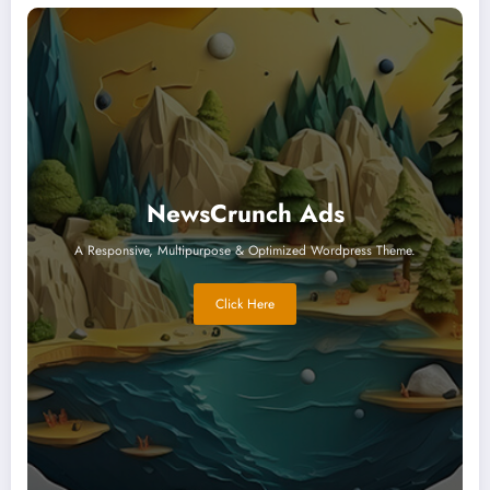
NewsCrunch Ads
A Responsive, Multipurpose & Optimized Wordpress Theme.
Click Here