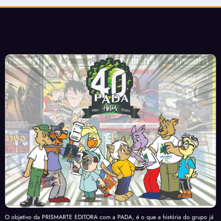
O objetivo da PRISMARTE EDITORA com a PADA, é o que a história do grupo já