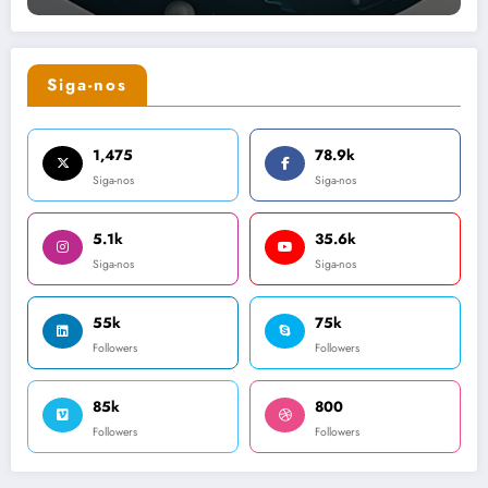
Siga-nos
1,475
78.9k
Siga-nos
Siga-nos
5.1k
35.6k
Siga-nos
Siga-nos
55k
75k
Followers
Followers
85k
800
Followers
Followers