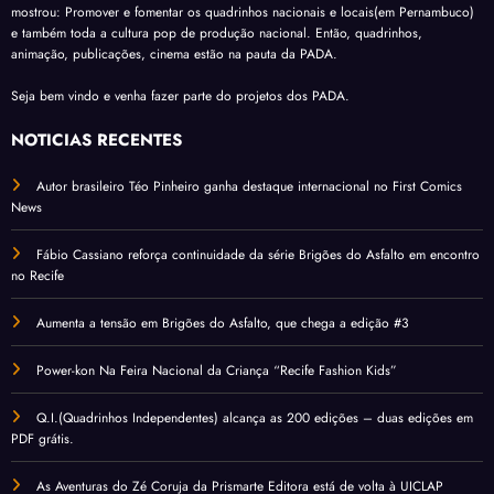
mostrou: Promover e fomentar os quadrinhos nacionais e locais(em Pernambuco)
e também toda a cultura pop de produção nacional. Então, quadrinhos,
animação, publicações, cinema estão na pauta da PADA.
Seja bem vindo e venha fazer parte do projetos dos PADA.
NOTÍCIAS RECENTES
Autor brasileiro Téo Pinheiro ganha destaque internacional no First Comics
News
Fábio Cassiano reforça continuidade da série Brigões do Asfalto em encontro
no Recife
Aumenta a tensão em Brigões do Asfalto, que chega a edição #3
Power-kon Na Feira Nacional da Criança “Recife Fashion Kids”
Q.I.(Quadrinhos Independentes) alcança as 200 edições – duas edições em
PDF grátis.
As Aventuras do Zé Coruja da Prismarte Editora está de volta à UICLAP