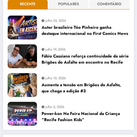
RECENTE
POPULARES
COMENTÁRIO
julho 25, 2026
Autor brasileiro Téo Pinheiro ganha
destaque internacional no First Comics News
julho 19, 2026
Fábio Cassiano reforça continuidade da série
Brigões do Asfalto em encontro no Recife
julho 10, 2026
Aumenta a tensão em Brigões do Asfalto,
que chega a edição #3
julho 5, 2026
Power-kon Na Feira Nacional da Criança
“Recife Fashion Kids”