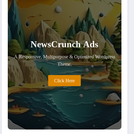
NewsCrunch Ads
A Responsive, Multipurpose & Optimized Wordpress
Theme.
Click Here