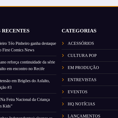
S RECENTES
CATEGORIAS
leiro Téo Pinheiro ganha destaque
ACESSÓRIOS
no First Comics News
CULTURA POP
ano reforça continuidade da série
EM PRODUÇÃO
alto em encontro no Recife
ENTREVISTAS
tensão em Brigões do Asfalto,
ição #3
EVENTOS
Na Feira Nacional da Criança
HQ NOTÍCIAS
n Kids”
LANÇAMENTOS