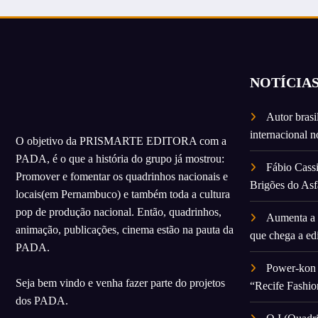
NOTÍCIA
Autor brasi
internacional 
O objetivo da PRISMARTE EDITORA com a
PADA, é o que a história do grupo já mostrou:
Fábio Cassi
Promover e fomentar os quadrinhos nacionais e
Brigões do Asf
locais(em Pernambuco) e também toda a cultura
pop de produção nacional. Então, quadrinhos,
Aumenta a 
animação, publicações, cinema estão na pauta da
que chega a ed
PADA.
Power-kon 
Seja bem vindo e venha fazer parte do projetos
“Recife Fashio
dos PADA.