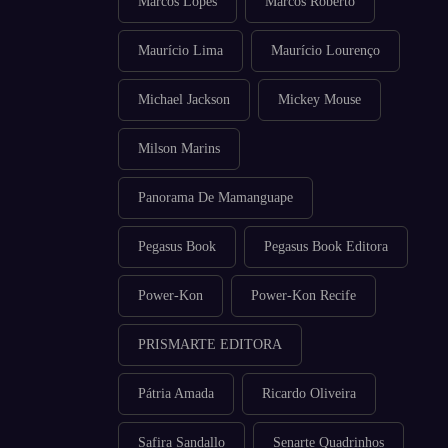
Marcos Lopes
Marcos Roberto
Maurício Lima
Maurício Lourenço
Michael Jackson
Mickey Mouse
Milson Marins
Panorama De Mamanguape
Pegasus Book
Pegasus Book Editora
Power-Kon
Power-Kon Recife
PRISMARTE EDITORA
Pátria Amada
Ricardo Oliveira
Safira Sandallo
Senarte Quadrinhos