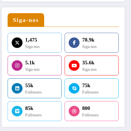
Siga-nos
1,475
78.9k
Siga-nos
Siga-nos
5.1k
35.6k
Siga-nos
Siga-nos
55k
75k
Followers
Followers
85k
800
Followers
Followers