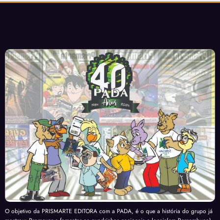
O objetivo da PRISMARTE EDITORA com a PADA, é o que a história do grupo já