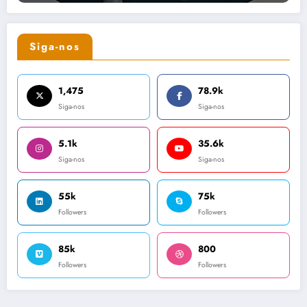
Siga-nos
1,475
78.9k
Siga-nos
Siga-nos
5.1k
35.6k
Siga-nos
Siga-nos
55k
75k
Followers
Followers
85k
800
Followers
Followers