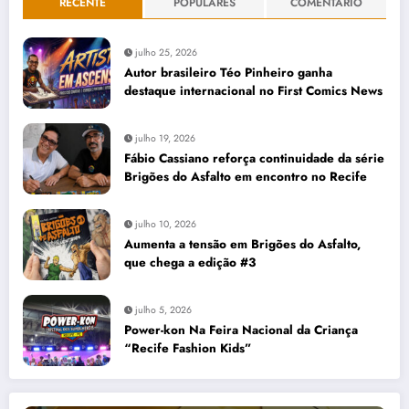
RECENTE
POPULARES
COMENTÁRIO
julho 25, 2026
Autor brasileiro Téo Pinheiro ganha
destaque internacional no First Comics News
julho 19, 2026
Fábio Cassiano reforça continuidade da série
Brigões do Asfalto em encontro no Recife
julho 10, 2026
Aumenta a tensão em Brigões do Asfalto,
que chega a edição #3
julho 5, 2026
Power-kon Na Feira Nacional da Criança
“Recife Fashion Kids”