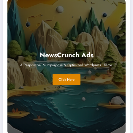
NewsCrunch Ads
A Responsive, Multipurpose & Optimized Wordpress Theme.
Click Here